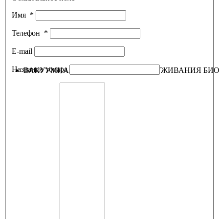
Имя
*
Телефон
*
E-mail
Название товара
ВАКУУМНАЯ МАШИНА ДЛЯ ОБСЛУЖИВАНИЯ БИОТ