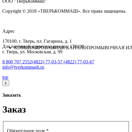
ООО "ТверьКоммаш"
Copyright © 2018 «ТВЕРЬКОММАШ». Все права защищены.
Адрес
170100, г. Тверь, пл. Гагарина, д. 1
Для почтовой корреспонденции: 170100,
КОМБИНИРОВАННАЯ КАНАЛОПРОМЫВОЧНАЯ ИЛ
г. Тверь, ул. Московская, д. 99
8 800 707 2552
(4822) 77-03-57
(4822) 77-03-67
info@tverkommash.ru
top
x
Заказать
Заказ
Обязательное поле *