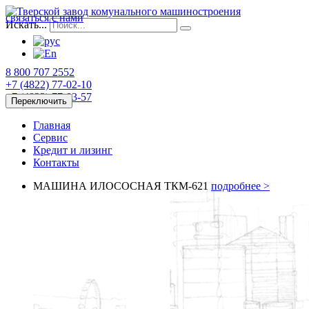
связаться с нами
Искать...
8 800 707 2552
+7 (4822)
77-02-10
+7 (4822)
77-03-57
Переключить
Главная
Сервис
Кредит и лизинг
Контакты
МАШИНА ИЛОСОСНАЯ ТКМ-621
подробнее >