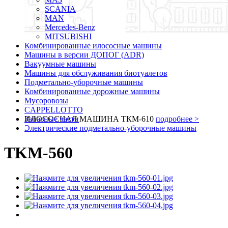
SCANIA
MAN
Mercedes-Benz
MITSUBISHI
Комбинированные илососные машины
Машины в версии ДОПОГ (ADR)
Вакуумные машины
Машины для обслуживания биотуалетов
Подметально-уборочные машины
Комбинированные дорожные машины
Мусоровозы
CAPPELLOTTO
ИЛОСОСНАЯ МАШИНА ТКМ-610
Запасные части
подробнее >
Электрические подметально-уборочные машины
TKM-560