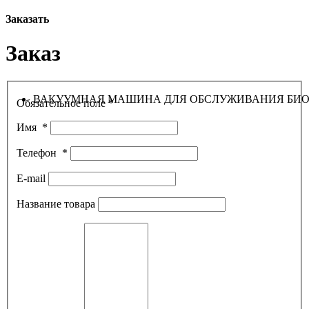
Заказать
Заказ
ВАКУУМНАЯ МАШИНА ДЛЯ ОБСЛУЖИВАНИЯ БИОТ
Обязательное поле *
Имя
*
Телефон
*
E-mail
Название товара