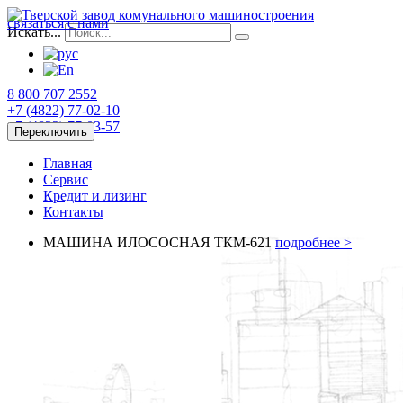
связаться с нами
Искать...
8 800 707 2552
+7 (4822)
77-02-10
+7 (4822)
77-03-57
Переключить
Главная
Сервис
Кредит и лизинг
Контакты
МАШИНА ИЛОСОСНАЯ ТКМ-621
подробнее >