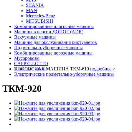
SCANIA
MAN
Mercedes-Benz
MITSUBISHI
Комбинированные илососные машины
Машины в версии ДОПОГ (ADR)
Вакуумные машины
Машины для обслуживания биотуалетов
Подметально-уборочные машины
Комбинированные дорожные машины
Мусоровозы
CAPPELLOTTO
ИЛОСОСНАЯ МАШИНА ТКМ-610
Запасные части
подробнее >
Электрические подметально-уборочные машины
ТКМ-920