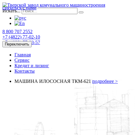
связаться с нами
Искать...
8 800 707 2552
+7 (4822)
77-02-10
+7 (4822)
77-03-57
Переключить
Главная
Сервис
Кредит и лизинг
Контакты
МАШИНА ИЛОСОСНАЯ ТКМ-621
подробнее >