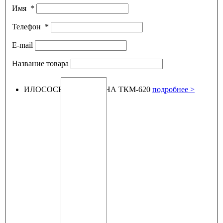
Имя
*
Телефон
*
E-mail
Название товара
ИЛОСОСНАЯ МАШИНА ТКМ-620
подробнее >