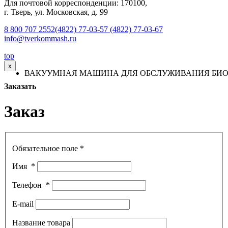
Для почтовой корреспонденции: 170100,
г. Тверь, ул. Московская, д. 99
8 800 707 2552
(4822) 77-03-57
(4822) 77-03-67
info@tverkommash.ru
top
x
ВАКУУМНАЯ МАШИНА ДЛЯ ОБСЛУЖИВАНИЯ БИОТ
Заказать
Заказ
Обязательное поле *
Имя
*
Телефон
*
E-mail
Название товара