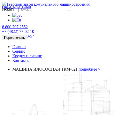
связаться с нами
Искать...
8 800 707 2552
+7 (4822)
77-02-10
+7 (4822)
77-03-57
Переключить
Главная
Сервис
Кредит и лизинг
Контакты
МАШИНА ИЛОСОСНАЯ ТКМ-621
подробнее >